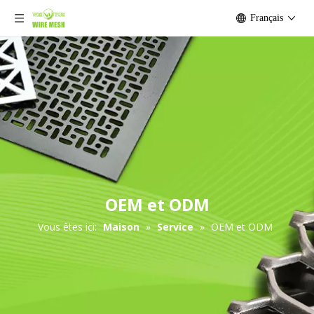
Français
OEM et ODM
Vous êtes ici:
Maison
»
Service
»
OEM et ODM