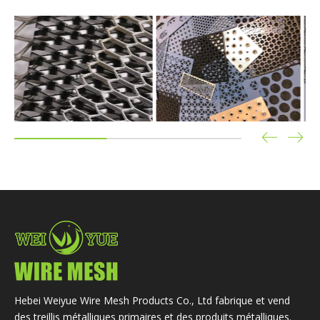
Hebei Weiyue Wire Mesh Products Co., Ltd fabrique et vend
des treillis métalliques primaires et des produits métalliques.