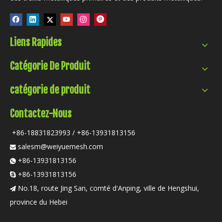
Liens Rapides
Catégorie De Produit
catégorie de produit
Contactez-Nous
+86-18831823993 / +86-13931813156
salesm@weiyuemesh.com

+86-13931813156

+86-13931813156

No.18, route Jing San, comté d'Anping, ville de Hengshui,

province du Hebei